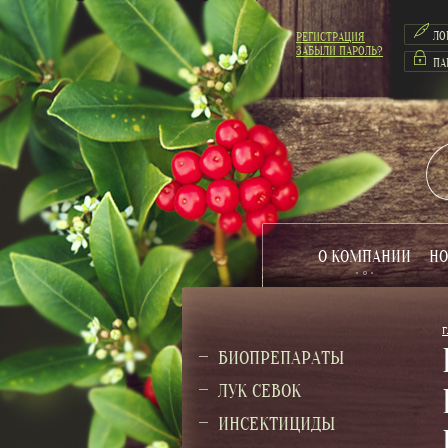
РЕГИСТРАЦИЯ
ЗАБЫЛИ ПАРОЛЬ?
О КОМПАНИИ
НО
Г
БИОПРЕПАРАТЫ
ЛУК СЕВОК
ИНСЕКТИЦИДЫ