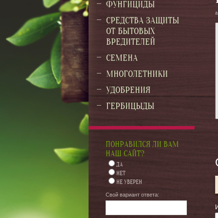
ФУНГИЦИДЫ
а
СРЕДСТВА ЗАЩИТЫ
ОТ БЫТОВЫХ
ВРЕДИТЕЛЕЙ
СЕМЕНА
МНОГОЛЕТНИКИ
УДОБРЕНИЯ
ГЕРБИЦЫДЫ
ПОНРАВИЛСЯ ЛИ ВАМ
НАШ САЙТ?
ДА
НЕТ
НЕ УВЕРЕН
Свой вариант ответа: