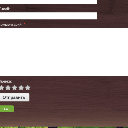
-mail:
Комментарий:
*
Оценка:
НАЗАД