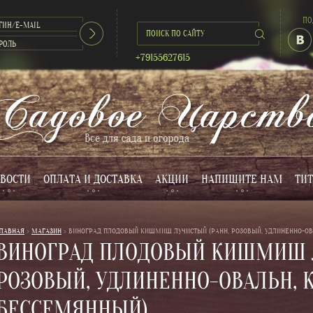
ПО
+79155627615
ВОСТИ
ОПЛАТА И ДОСТАВКА
АКЦИИ
НАПИШИТЕ НАМ
ТИТ
ЛАВНАЯ
 > 
МАГАЗИН
 > 
ВИНОГРАД ПЛОДОВЫЙ КИШМИШ ЛУЧИСТЫЙ (РАНН, РОЗОВЫЙ, УДЛИНЕННО-ОВА
ВИНОГРАД ПЛОДОВЫЙ КИШМИШ Л
РОЗОВЫЙ, УДЛИНЕННО-ОВАЛЬН, К
БЕССЕМЯННЫЙ)