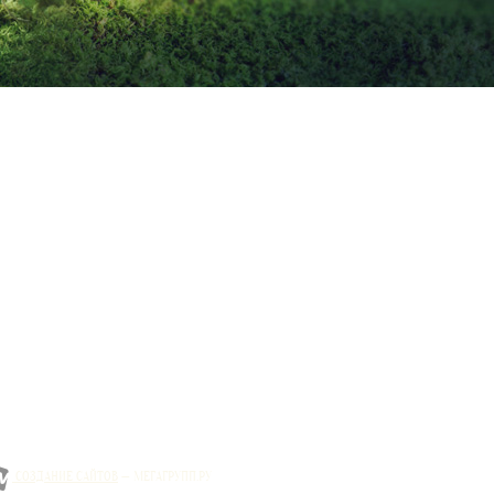
СОЗДАНИЕ САЙТОВ
— МЕГАГРУПП.РУ