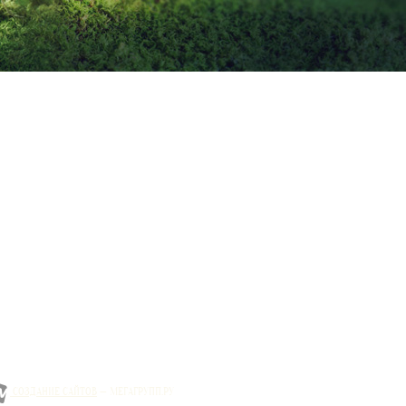
СОЗДАНИЕ САЙТОВ
— МЕГАГРУПП.РУ