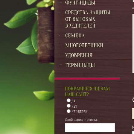
ФУНГИЦИДЫ
а
СРЕДСТВА ЗАЩИТЫ
ОТ БЫТОВЫХ
ВРЕДИТЕЛЕЙ
СЕМЕНА
МНОГОЛЕТНИКИ
УДОБРЕНИЯ
ГЕРБИЦЫДЫ
ПОНРАВИЛСЯ ЛИ ВАМ
НАШ САЙТ?
ДА
НЕТ
НЕ УВЕРЕН
Свой вариант ответа: