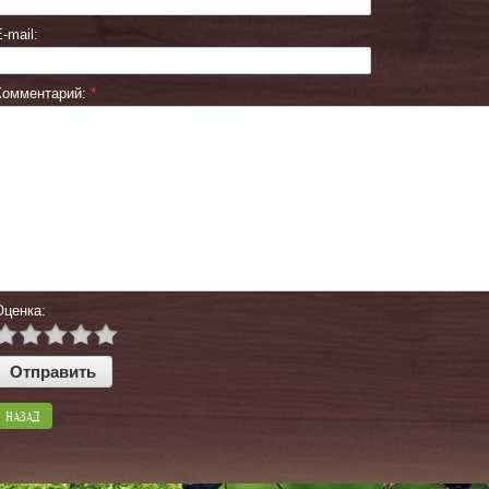
-mail:
Комментарий:
*
Оценка:
НАЗАД