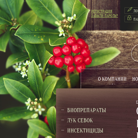
РЕГИСТРАЦИЯ
ЗАБЫЛИ ПАРОЛЬ?
О КОМПАНИИ
НО
Г
БИОПРЕПАРАТЫ
ЛУК СЕВОК
ИНСЕКТИЦИДЫ