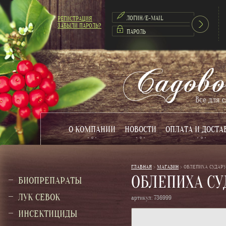
РЕГИСТРАЦИЯ
ЗАБЫЛИ ПАРОЛЬ?
О КОМПАНИИ
НОВОСТИ
ОПЛАТА И ДОСТА
ГЛАВНАЯ
 > 
МАГАЗИН
 > 
ОБЛЕПИХА СУДАР
ОБЛЕПИХА СУ
БИОПРЕПАРАТЫ
ЛУК СЕВОК
артикул:
736999
ИНСЕКТИЦИДЫ