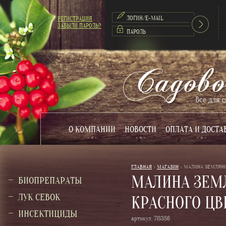
РЕГИСТРАЦИЯ
ЗАБЫЛИ ПАРОЛЬ?
О КОМПАНИИ
НОВОСТИ
ОПЛАТА И ДОСТА
ГЛАВНАЯ
 > 
МАГАЗИН
 > 
МАЛИНА ЗЕМЛЯНИЧ
МАЛИНА ЗЕМЛ
БИОПРЕПАРАТЫ
ЛУК СЕВОК
КРАСНОГО ЦВ
ИНСЕКТИЦИДЫ
артикул:
718386