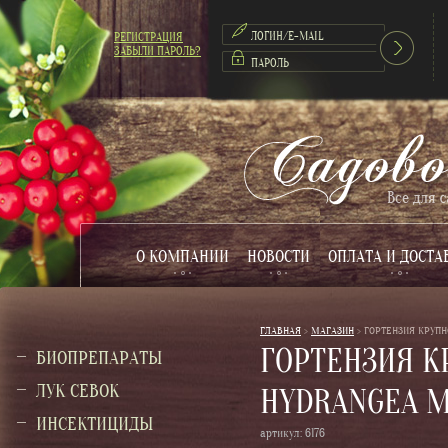
РЕГИСТРАЦИЯ
ЗАБЫЛИ ПАРОЛЬ?
О КОМПАНИИ
НОВОСТИ
ОПЛАТА И ДОСТА
ГЛАВНАЯ
 > 
МАГАЗИН
 > 
ГОРТЕНЗИЯ КРУПН
ГОРТЕНЗИЯ К
БИОПРЕПАРАТЫ
ЛУК СЕВОК
HYDRANGEA M
ИНСЕКТИЦИДЫ
артикул:
6176