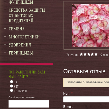
ФУНГИЦИДЫ
СРЕДСТВА ЗАЩИТЫ
ОТ БЫТОВЫХ
ВРЕДИТЕЛЕЙ
СЕМЕНА
МНОГОЛЕТНИКИ
УДОБРЕНИЯ
ГЕРБИЦЫДЫ
Рейтинг:
(0 голо
Оставьте отзыв
ПОНРАВИЛСЯ ЛИ ВАМ
НАШ САЙТ?
ДА
Заполните обязательные по
НЕТ
НЕ УВЕРЕН
Имя:
*
Свой вариант ответа:
E-mail: