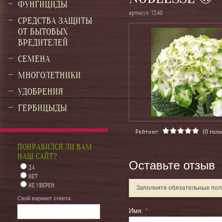
ФУНГИЦИДЫ
артикул:
7240
СРЕДСТВА ЗАЩИТЫ
ОТ БЫТОВЫХ
ВРЕДИТЕЛЕЙ
СЕМЕНА
МНОГОЛЕТНИКИ
УДОБРЕНИЯ
ГЕРБИЦЫДЫ
Рейтинг:
(0 голо
ПОНРАВИЛСЯ ЛИ ВАМ
НАШ САЙТ?
Оставьте отзыв
ДА
НЕТ
НЕ УВЕРЕН
Заполните обязательные по
Свой вариант ответа:
Имя:
*