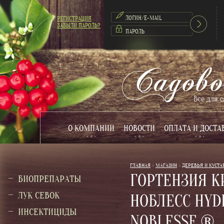
РЕГИСТРАЦИЯ
ЗАБЫЛИ ПАРОЛЬ?
О КОМПАНИИ
НОВОСТИ
ОПЛАТА И ДОСТА
ГЛАВНАЯ
 > 
МАГАЗИН
 > 
ДЕРЕВЬЯ И КУСТА
ГОРТЕНЗИЯ 
БИОПРЕПАРАТЫ
ЛУК СЕВОК
НОБЛЕСС HYD
ИНСЕКТИЦИДЫ
NOBLESSE ®