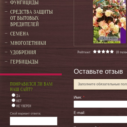
ФУНГИЦИДЫ
СРЕДСТВА ЗАЩИТЫ
ОТ БЫТОВЫХ
ВРЕДИТЕЛЕЙ
СЕМЕНА
МНОГОЛЕТНИКИ
УДОБРЕНИЯ
Рейтинг:
(0 голо
ГЕРБИЦЫДЫ
Оставьте отзыв
ПОНРАВИЛСЯ ЛИ ВАМ
Заполните обязательные по
НАШ САЙТ?
ДА
Имя:
*
НЕТ
НЕ УВЕРЕН
E-mail:
Свой вариант ответа: