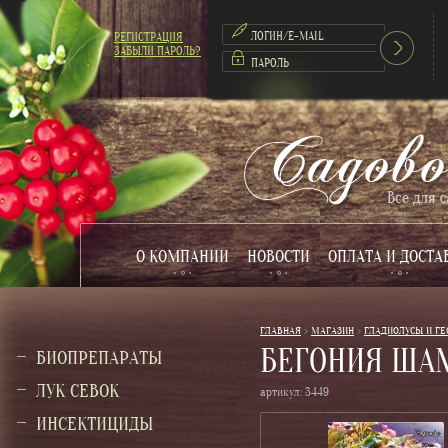
РЕГИСТРАЦИЯ
ЗАБЫЛИ ПАРОЛЬ?
О КОМПАНИИ
НОВОСТИ
ОПЛАТА И ДОСТА
ГЛАВНАЯ
 > 
МАГАЗИН
 > 
ГЛАДИОЛУСЫ И Г
БЕГОНИЯ ША
БИОПРЕПАРАТЫ
ЛУК СЕВОК
артикул:
3449
ИНСЕКТИЦИДЫ