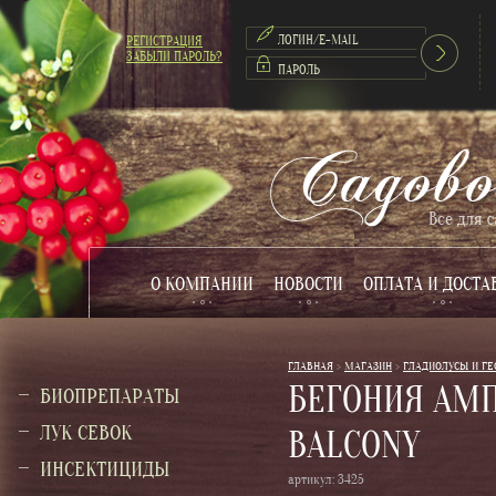
РЕГИСТРАЦИЯ
ЗАБЫЛИ ПАРОЛЬ?
О КОМПАНИИ
НОВОСТИ
ОПЛАТА И ДОСТА
ГЛАВНАЯ
 > 
МАГАЗИН
 > 
ГЛАДИОЛУСЫ И Г
БЕГОНИЯ АМП
БИОПРЕПАРАТЫ
ЛУК СЕВОК
BALCONY
ИНСЕКТИЦИДЫ
артикул:
3425