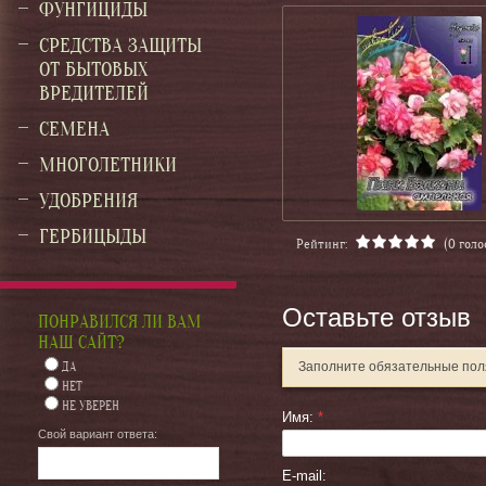
ФУНГИЦИДЫ
СРЕДСТВА ЗАЩИТЫ
ОТ БЫТОВЫХ
ВРЕДИТЕЛЕЙ
СЕМЕНА
МНОГОЛЕТНИКИ
УДОБРЕНИЯ
ГЕРБИЦЫДЫ
Рейтинг:
(0 голо
Оставьте отзыв
ПОНРАВИЛСЯ ЛИ ВАМ
НАШ САЙТ?
ДА
Заполните обязательные по
НЕТ
НЕ УВЕРЕН
Имя:
*
Свой вариант ответа:
E-mail: