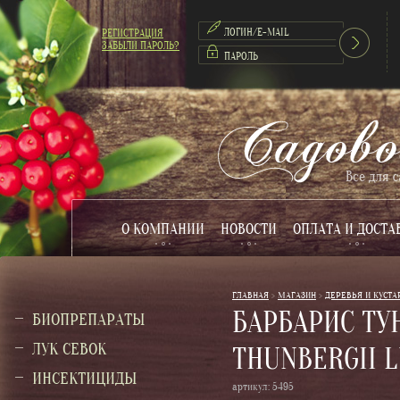
РЕГИСТРАЦИЯ
ЗАБЫЛИ ПАРОЛЬ?
О КОМПАНИИ
НОВОСТИ
ОПЛАТА И ДОСТА
ГЛАВНАЯ
 > 
МАГАЗИН
 > 
ДЕРЕВЬЯ И КУСТА
БАРБАРИС ТУ
БИОПРЕПАРАТЫ
ЛУК СЕВОК
THUNBERGII 
ИНСЕКТИЦИДЫ
артикул:
5495