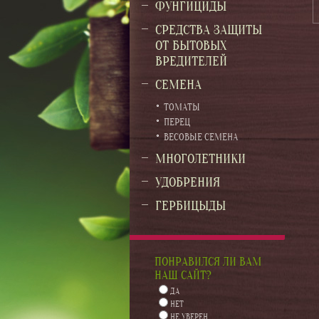
ФУНГИЦИДЫ
СРЕДСТВА ЗАЩИТЫ
ОТ БЫТОВЫХ
ВРЕДИТЕЛЕЙ
СЕМЕНА
ТОМАТЫ
ПЕРЕЦ
ВЕСОВЫЕ СЕМЕНА
МНОГОЛЕТНИКИ
УДОБРЕНИЯ
ГЕРБИЦЫДЫ
ПОНРАВИЛСЯ ЛИ ВАМ
НАШ САЙТ?
ДА
НЕТ
НЕ УВЕРЕН