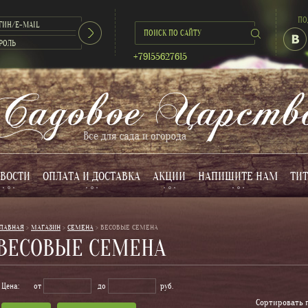
ПО
+79155627615
ВОСТИ
ОПЛАТА И ДОСТАВКА
АКЦИИ
НАПИШИТЕ НАМ
ТИТ
ЛАВНАЯ
 > 
МАГАЗИН
 > 
СЕМЕНА
 > 
ВЕСОВЫЕ СЕМЕНА
ВЕСОВЫЕ СЕМЕНА
Цена:
от
до
руб.
Сортировать п