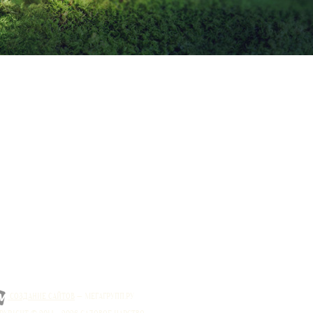
СОЗДАНИЕ САЙТОВ
— МЕГАГРУПП.РУ