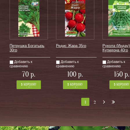
Петрушка Богатырь
Редис Жара 35гр
Рукола (Индау
30гр
Купидона 40гр
Добавить к
Добавить к
Добавить к
сравнению
сравнению
сравнению
−
+
−
+
−
70
р.
100
р.
150
р.
Количество:
Количество:
Количество:
от 1 шт по 1 шт
от 1 шт по 1 шт
от 1 шт по 1 шт
В КОРЗИНУ
В КОРЗИНУ
В КОРЗИНУ
1
2